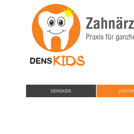
DENSKIDS
LEISTU
Die Zahnärzte
Das Praxisteam
Datenschutz