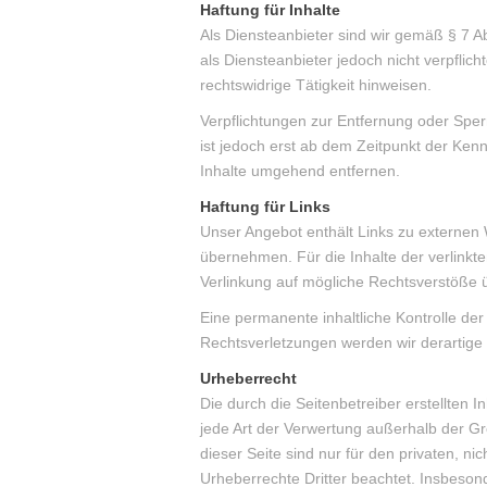
Haftung für Inhalte
Als Diensteanbieter sind wir gemäß § 7 A
als Diensteanbieter jedoch nicht verpflic
rechtswidrige Tätigkeit hinweisen.
Verpflichtungen zur Entfernung oder Sper
ist jedoch erst ab dem Zeitpunkt der Ke
Inhalte umgehend entfernen.
Haftung für Links
Unser Angebot enthält Links zu externen W
übernehmen. Für die Inhalte der verlinkt
Verlinkung auf mögliche Rechtsverstöße ü
Eine permanente inhaltliche Kontrolle de
Rechtsverletzungen werden wir derartige
Urheberrecht
Die durch die Seitenbetreiber erstellten 
jede Art der Verwertung außerhalb der Gr
dieser Seite sind nur für den privaten, n
Urheberrechte Dritter beachtet. Insbeson