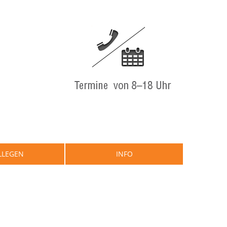
LLEGEN
INFO
Kontakt
Wir Im Netz
Anfahrt