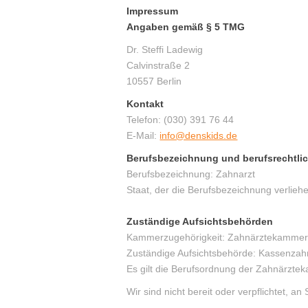
Impressum
Impressum
Angaben gemäß § 5 TMG
Login
Dr. Steffi Ladewig
Calvinstraße 2
10557 Berlin
Kontakt
Telefon: (030) 391 76 44
E-Mail:
info@denskids.de
Berufsbezeichnung und berufsrechtli
Berufsbezeichnung: Zahnarzt
Staat, der die Berufsbezeichnung verlieh
Zuständige Aufsichtsbehörden
Kammerzugehörigkeit: Zahnärztekammer Ber
Zuständige Aufsichtsbehörde: Kassenzahnä
Es gilt die Berufsordnung der Zahnärzt
Wir sind nicht bereit oder verpflichtet, a