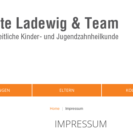
NGEN
ELTERN
KO
Home
Impressum
|
IMPRESSUM