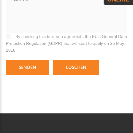
By checking this box, you agree with the EU's General Data
Protection Regulation (GDPR) that will start to apply on 25 May,
2018.
SENDEN
LÖSCHEN