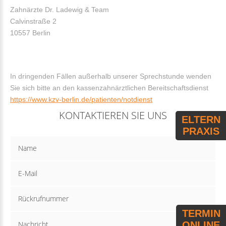
Zahnärzte Dr. Ladewig & Team
Calvinstraße 2
10557 Berlin
In dringenden Fällen außerhalb unserer Sprechstunde wenden
Sie sich bitte an den kassenzahnärztlichen Bereitschaftsdienst
https://www.kzv-berlin.de/patienten/notdienst
KONTAKTIEREN SIE UNS
ELTERN
PRAXIS
TERMIN
ONLINE