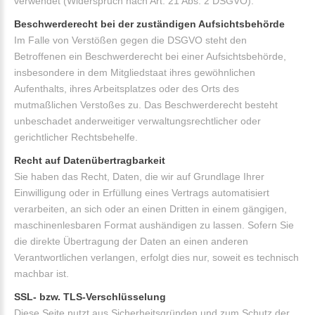
verwendet (Widerspruch nach Art. 21 Abs. 2 DSGVO).
Beschwerderecht bei der zuständigen Aufsichtsbehörde
Im Falle von Verstößen gegen die DSGVO steht den
Betroffenen ein Beschwerderecht bei einer Aufsichtsbehörde,
insbesondere in dem Mitgliedstaat ihres gewöhnlichen
Aufenthalts, ihres Arbeitsplatzes oder des Orts des
mutmaßlichen Verstoßes zu. Das Beschwerderecht besteht
unbeschadet anderweitiger verwaltungsrechtlicher oder
gerichtlicher Rechtsbehelfe.
Recht auf Datenübertragbarkeit
Sie haben das Recht, Daten, die wir auf Grundlage Ihrer
Einwilligung oder in Erfüllung eines Vertrags automatisiert
verarbeiten, an sich oder an einen Dritten in einem gängigen,
maschinenlesbaren Format aushändigen zu lassen. Sofern Sie
die direkte Übertragung der Daten an einen anderen
Verantwortlichen verlangen, erfolgt dies nur, soweit es technisch
machbar ist.
SSL- bzw. TLS-Verschlüsselung
Diese Seite nutzt aus Sicherheitsgründen und zum Schutz der