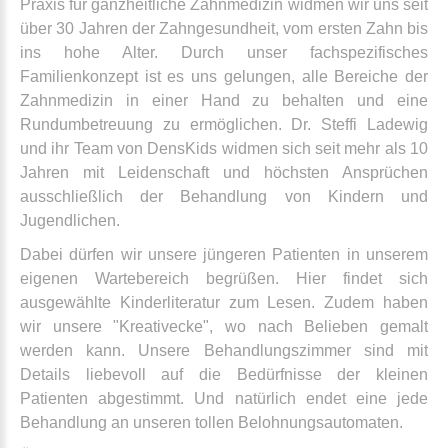
Praxis für ganzheitliche Zahnmedizin widmen wir uns seit
über 30 Jahren der Zahngesundheit, vom ersten Zahn bis
ins hohe Alter. Durch unser fachspezifisches
Familienkonzept ist es uns gelungen, alle Bereiche der
Zahnmedizin in einer Hand zu behalten und eine
Rundumbetreuung zu ermöglichen. Dr. Steffi Ladewig
und ihr Team von DensKids widmen sich seit mehr als 10
Jahren mit Leidenschaft und höchsten Ansprüchen
ausschließlich der Behandlung von Kindern und
Jugendlichen.
Dabei dürfen wir unsere jüngeren Patienten in unserem
eigenen Wartebereich begrüßen. Hier findet sich
ausgewählte Kinderliteratur zum Lesen. Zudem haben
wir unsere "Kreativecke", wo nach Belieben gemalt
werden kann. Unsere Behandlungszimmer sind mit
Details liebevoll auf die Bedürfnisse der kleinen
Patienten abgestimmt. Und natürlich endet eine jede
Behandlung an unseren tollen Belohnungsautomaten.