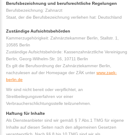
Berufsbezeichnung und berufsrechtliche Regelungen
Berufsbezeichnung: Zahnarzt
Staat, der die Berufsbezeichnung verliehen hat: Deutschland
Zuständige Aufsichtsbehörden
Kammerzugehörigkeit: Zahnärztekammer Berlin, Stallstr. 1,
10585 Berlin
Zuständige Aufsichtsbehörde: Kassenzahnärztliche Vereinigung
Berlin, Georg-Wilhelm-Str. 16, 10711 Berlin
Es gilt die Berufsordnung der Zahnärztekammer Berlin,
nachzulesen auf der Homepage der ZÄK unter
www.zaek-
berlin.de
Wir sind nicht bereit oder verpflichtet, an
Streitbeilegungsverfahren vor einer
Verbraucherschlichtungsstelle teilzunehmen.
Haftung für Inhalte
Als Diensteanbieter sind wir gemäß § 7 Abs.1 TMG für eigene
Inhalte auf diesen Seiten nach den allgemeinen Gesetzen
verantwortlich. Nach §§ 8 bis 10 TMG sind wir als